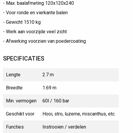
- Max. baalafmeting 120x120x240
- Voor ronde en vierkante balen
- Gewicht 1510 kg
- Werk aan voorzijde veel zicht
- Afwerking voorzien van poedercoating
SPECIFICATIES
Lengte
2.7 m
Breedte
1.69 m
Min. vermogen
60l / 160 bar
Geschikt voor
Hooi, stro, luzerne, miscanthus, etc.
Functies
Instrooien / verdelen