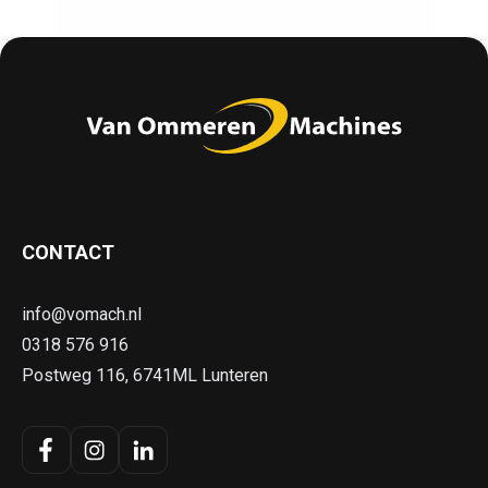
CONTACT
info@vomach.nl
0318 576 916
Postweg 116, 6741ML Lunteren