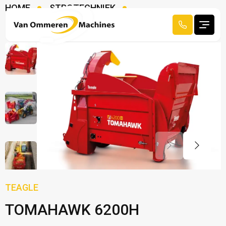
HOME
STROTECHNIEK
STROVERDELERS
TEAGLE TOMAHAWK 6200H
TEAGLE
TOMAHAWK 6200H