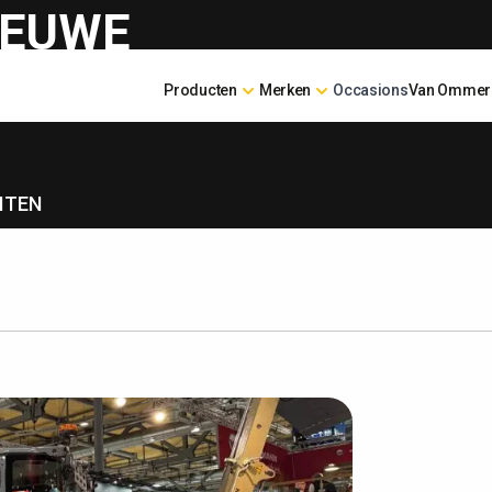
IEUWE
Producten
Merken
Occasions
Van Ommer
ITEN