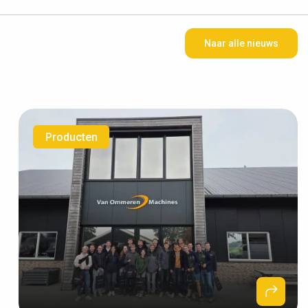
Naar alle nieuws
Producten