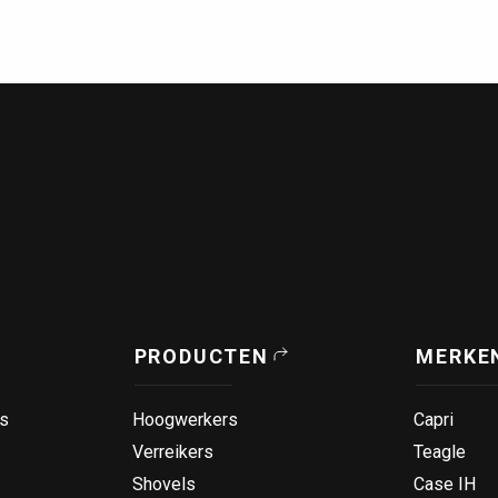
PRODUCTEN
MERKE
s
Hoogwerkers
Capri
Verreikers
Teagle
Shovels
Case IH