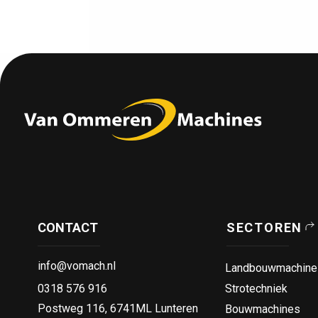
CONTACT
SECTOREN
info@vomach.nl
Landbouwmachine
0318 576 916
Strotechniek
Postweg 116, 6741ML Lunteren
Bouwmachines