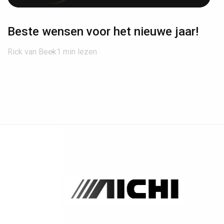
Beste wensen voor het nieuwe jaar!
Rick van Beek
1 min lezen