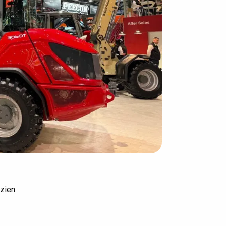
15+ jaar ervaring
 zien.