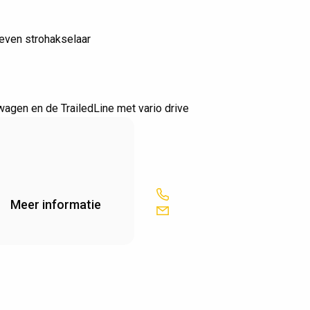
even strohakselaar
wagen en de TrailedLine met vario drive
Meer informatie