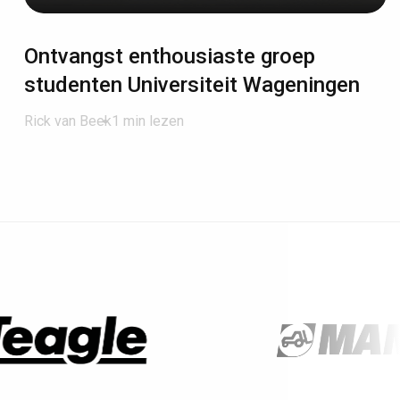
Ontvangst enthousiaste groep
studenten Universiteit Wageningen
Rick van Beek
1 min lezen