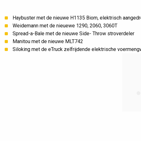
Haybuster met de nieuwe H1135 Biom, elektrisch aangedr
Weidemann met de nieuewe 1290, 2060, 3060T
Spread-a-Bale met de nieuwe Side- Throw stroverdeler
Manitou met de nieuwe MLT742
Siloking met de eTruck zelfrijdende elektrische voermeng