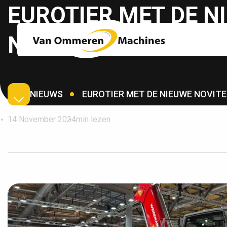
EUROTIER MET DE N
NOVITEITEN
NIEUWS
EUROTIER MET DE NIEUWE NOVITE
14 November 2024
min lezen