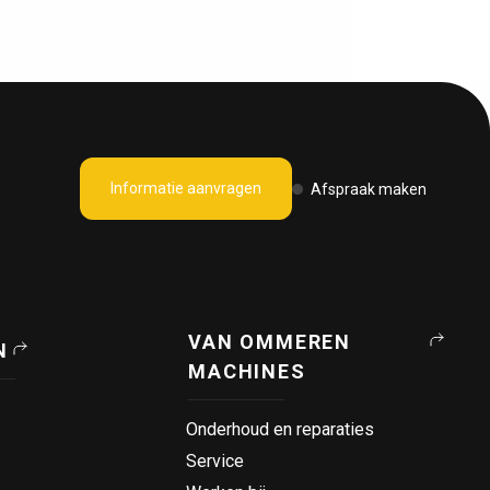
Informatie aanvragen
Afspraak maken
VAN OMMEREN
N
MACHINES
Onderhoud en reparaties
Service