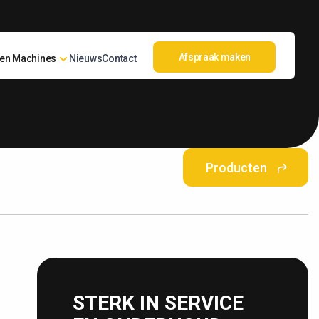
Afspraak maken
en Machines
Nieuws
Contact
Producten
STERK IN SERVICE