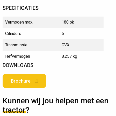
SPECIFICATIES
Vermogen max.
180 pk
Cilinders
6
Transmissie
CVX
Hefvermogen
8.257 kg
DOWNLOADS
Brochure
Kunnen wij jou helpen met een
tractor
?