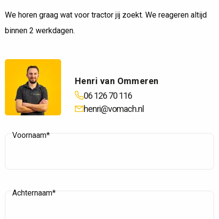
We horen graag wat voor tractor jij zoekt. We reageren altijd
binnen 2 werkdagen.
Henri van Ommeren
06 126 70 116
henri@vomach.nl
Voornaam*
Achternaam*