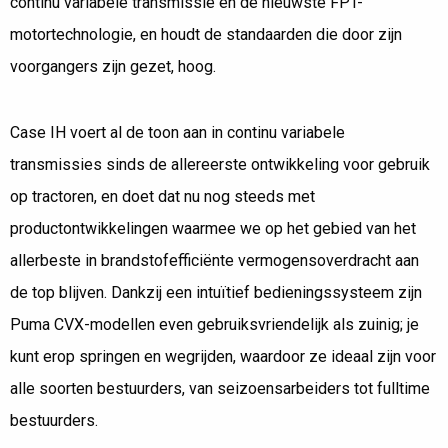
continu variabele transmissie en de nieuwste FPT-
motortechnologie, en houdt de standaarden die door zijn
voorgangers zijn gezet, hoog.
Case IH voert al de toon aan in continu variabele
transmissies sinds de allereerste ontwikkeling voor gebruik
op tractoren, en doet dat nu nog steeds met
productontwikkelingen waarmee we op het gebied van het
allerbeste in brandstofefficiënte vermogensoverdracht aan
de top blijven. Dankzij een intuïtief bedieningssysteem zijn
Puma CVX-modellen even gebruiksvriendelijk als zuinig; je
kunt erop springen en wegrijden, waardoor ze ideaal zijn voor
alle soorten bestuurders, van seizoensarbeiders tot fulltime
bestuurders.