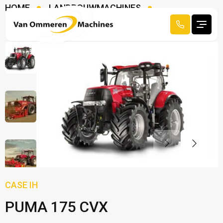
HOME
LANDBOUWMACHINES
TRACTOREN
CASE IH PUMA 175 CVX
CASE IH
PUMA 175 CVX