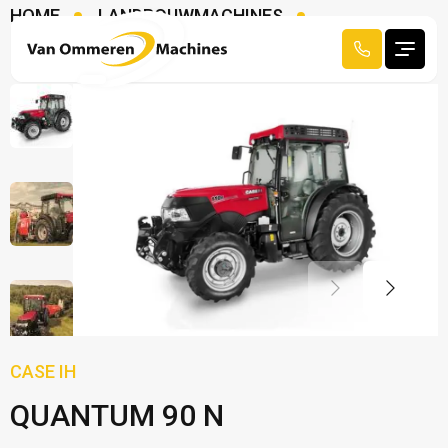
HOME
LANDBOUWMACHINES
TRACTOREN
CASE IH QUANTUM 90 N
CASE IH
QUANTUM 90 N