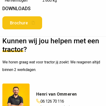
Hefvermogen
2.600 kg
DOWNLOADS
Brochure
Kunnen wij jou helpen met een
tractor
?
We horen graag wat voor tractor jij zoekt. We reageren altijd
binnen 2 werkdagen.
Henri van Ommeren
06 126 70 116