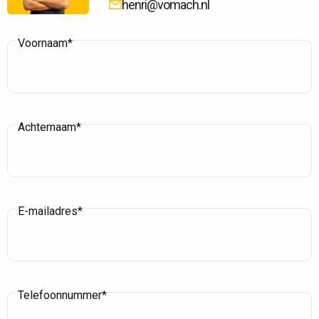
henri@vomach.nl
Voornaam*
Achternaam*
E-mailadres*
Telefoonnummer*