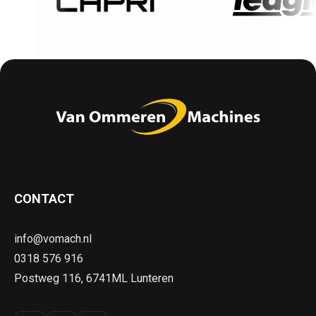
CONTACT
info@vomach.nl
0318 576 916
Postweg 116, 6741ML Lunteren