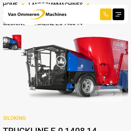
HOME
LANDBOUWMACHINES
VOERMENGWAGENS
SILOKING TRUCKLINE E.0 1408 14
SILOKING
TRUCKLINE E.0 1408 14