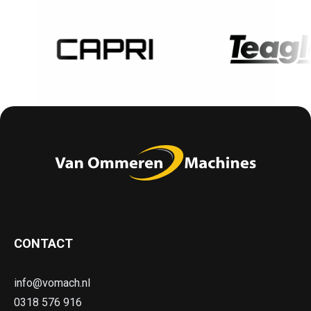
CONTACT
info@vomach.nl
0318 576 916