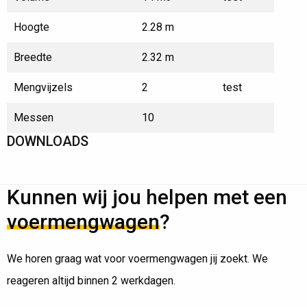
Hoogte
2.28 m
Breedte
2.32 m
Mengvijzels
2
test
Messen
10
DOWNLOADS
Kunnen wij jou helpen met een
voermengwagen
?
We horen graag wat voor voermengwagen jij zoekt. We
reageren altijd binnen 2 werkdagen.