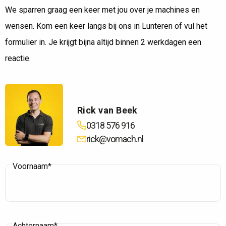
We sparren graag een keer met jou over je machines en
wensen. Kom een keer langs bij ons in Lunteren of vul het
formulier in. Je krijgt bijna altijd binnen 2 werkdagen een
reactie.
Rick van Beek
0318 576 916
rick@vomach.nl
Voornaam*
Achternaam*