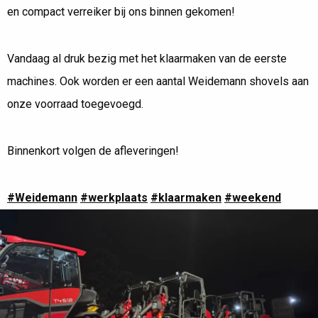
WEIDEMANN KLAARMAKEN VOOR AFLEVERING
en compact verreiker bij ons binnen gekomen!
Vandaag al druk bezig met het klaarmaken van de eerste
machines. Ook worden er een aantal Weidemann shovels aan
onze voorraad toegevoegd.
Binnenkort volgen de afleveringen!
#Weidemann
#werkplaats
#klaarmaken
#weekend