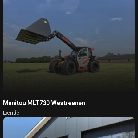
Manitou MLT730 Westreenen
Lienden