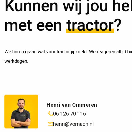
Kunnen wij jou he
met een
tractor
?
We horen graag wat voor tractor jij zoekt. We reageren altijd b
werkdagen.
Henri van Ommeren
06 126 70 116
henri@vomach.nl