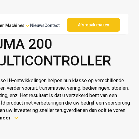
Afspraak maken
en Machines
Nieuws
Contact
IH
UMA 200
ULTICONTROLLER
ase IH-ontwikkelingen helpen hun klasse op verschillende
en verder vooruit: transmissie, vering, bedieningen, stoelen,
ting, enz. Het resultaat is dat u verzekerd bent van een
fd product met verbeteringen die uw bedrijf een voorsprong
en uw investering sneller terugverdienen dan ooit te voren.
meer