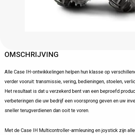
15+ jaar ervaring
OMSCHRIJVING
Alle Case IH-ontwikkelingen helpen hun klasse op verschille
verder vooruit: transmissie, vering, bedieningen, stoelen, verlic
Het resultaat is dat u verzekerd bent van een beproefd produ
verbeteringen die uw bedrijf een voorsprong geven en uw inv
sneller terugverdienen dan ooit te voren.
Met de Case IH Multicontroller-armleuning en joystick zijn alle