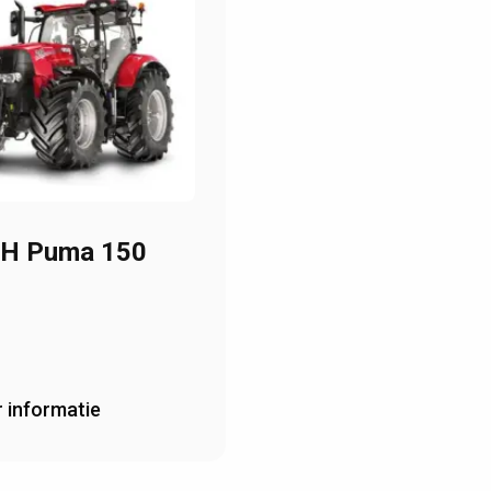
IH Puma 150
 informatie