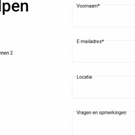
lpen
Voornaam*
E-mailadres*
innen 2
Locatie
Vragen en opmerkingen