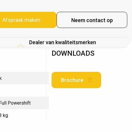
Afspraak maken
Neem contact op
Levering, service en onderho
DOWNLOADS
k
Brochure
Full Powershift
3 kg