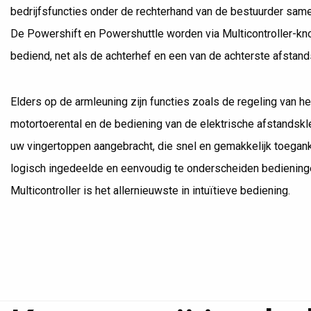
bedrijfsfuncties onder de rechterhand van de bestuurder sam
De Powershift en Powershuttle worden via Multicontroller-k
bediend, net als de achterhef en een van de achterste afstan
Elders op de armleuning zijn functies zoals de regeling van he
motortoerental en de bediening van de elektrische afstandsk
uw vingertoppen aangebracht, die snel en gemakkelijk toegankel
logisch ingedeelde en eenvoudig te onderscheiden bediening
Multicontroller is het allernieuwste in intuïtieve bediening.