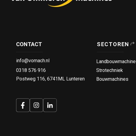
CONTACT
SECTOREN
info@vomach.nl
Landbouwmachine
0318 576 916
Strotechniek
Postweg 116, 6741ML Lunteren
Bouwmachines