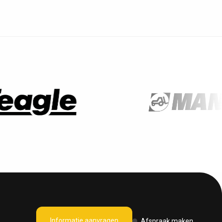
Informatie aanvragen
Afspraak maken