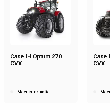
Case IH Optum 270
Case 
CVX
CVX
Meer informatie
Meer