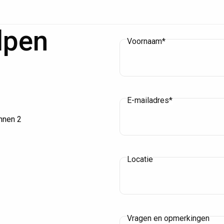
lpen
Voornaam*
E-mailadres*
innen 2
Locatie
Vragen en opmerkingen