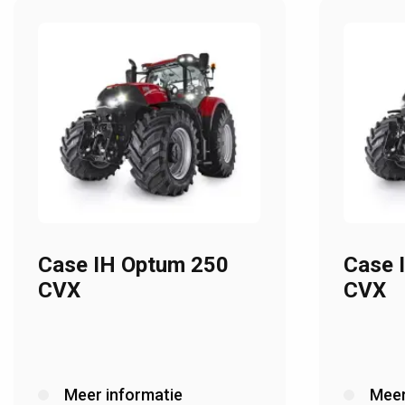
Case IH Optum 250
Case 
CVX
CVX
Meer informatie
Meer