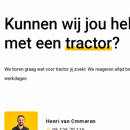
Kunnen wij jou he
met een
tractor
?
We horen graag wat voor tractor jij zoekt. We reageren altijd b
werkdagen.
Henri van Ommeren
06 126 70 116