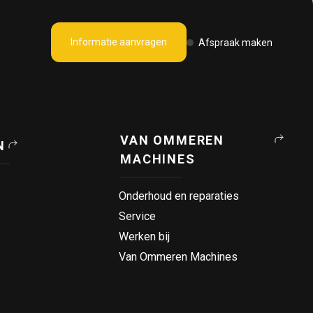
Informatie aanvragen
Afspraak maken
VAN OMMEREN
N
MACHINES
Onderhoud en reparaties
Service
Werken bij
Van Ommeren Machines