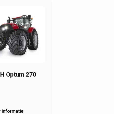
IH Optum 270
 informatie