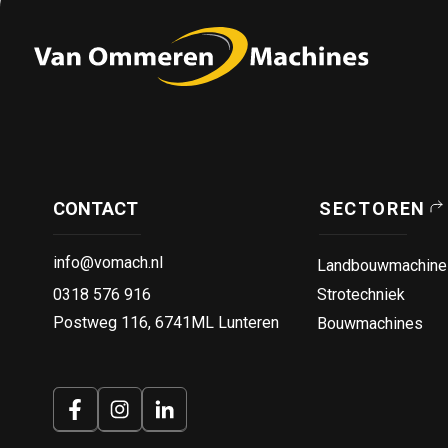
CONTACT
SECTOREN
info@vomach.nl
Landbouwmachine
0318 576 916
Strotechniek
Postweg 116, 6741ML Lunteren
Bouwmachines