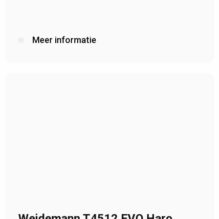
Meer informatie
Weidemann T4512 EVO Haro