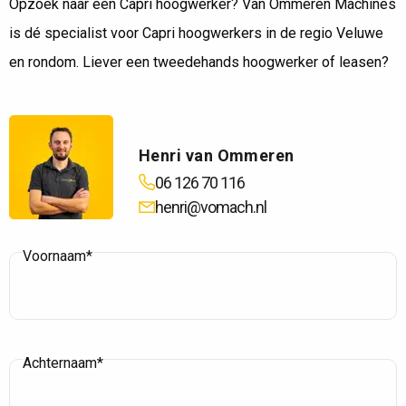
Opzoek naar een Capri hoogwerker? Van Ommeren Machines
is dé specialist voor Capri hoogwerkers in de regio Veluwe
en rondom. Liever een tweedehands hoogwerker of leasen?
Henri van Ommeren
06 126 70 116
henri@vomach.nl
Voornaam*
Achternaam*