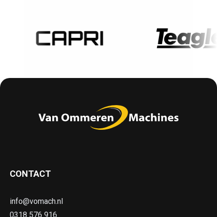
CONTACT
info@vomach.nl
0318 576 916