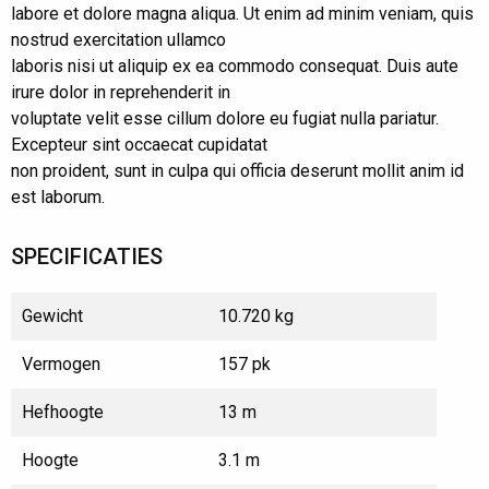
labore et dolore magna aliqua. Ut enim ad minim veniam, quis
nostrud exercitation ullamco
laboris nisi ut aliquip ex ea commodo consequat. Duis aute
irure dolor in reprehenderit in
voluptate velit esse cillum dolore eu fugiat nulla pariatur.
Excepteur sint occaecat cupidatat
non proident, sunt in culpa qui officia deserunt mollit anim id
est laborum.
SPECIFICATIES
Gewicht
10.720 kg
Vermogen
157 pk
Hefhoogte
13 m
Hoogte
3.1 m