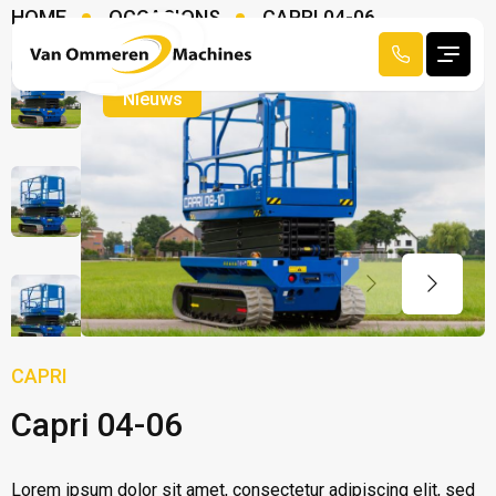
HOME
OCCASIONS
CAPRI 04-06
Nieuws
CAPRI
Capri 04-06
Lorem ipsum dolor sit amet, consectetur adipiscing elit, sed