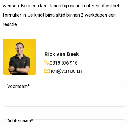
wensen. Kom een keer langs bij ons in Lunteren of vul het
formulier in. Je krijgt bijna altijd binnen 2 werkdagen een
reactie.
Rick van Beek
0318 576 916
rick@vomach.nl
Voornaam*
Achternaam*