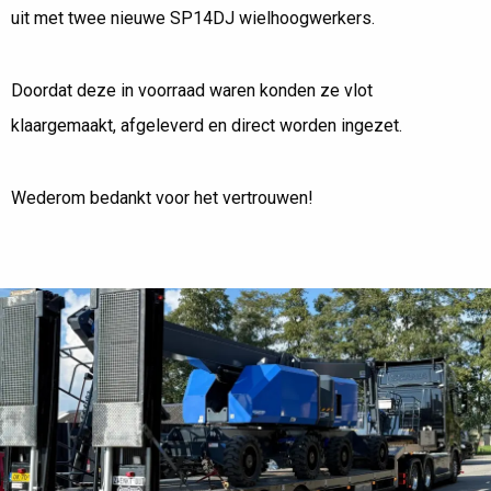
2X AICHI SP14DJ VOOR 3M VERHUUR
uit met twee nieuwe SP14DJ wielhoogwerkers.
Doordat deze in voorraad waren konden ze vlot
klaargemaakt, afgeleverd en direct worden ingezet.
Wederom bedankt voor het vertrouwen!