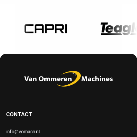
CONTACT
info@vomach.nl