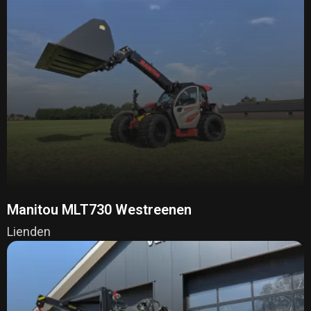
Manitou MLT730 Westreenen
Lienden