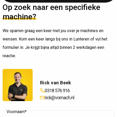
Op zoek naar een specifieke
machine?
We sparren graag een keer met jou over je machines en
wensen. Kom een keer langs bij ons in Lunteren of vul het
formulier in. Je krijgt bijna altijd binnen 2 werkdagen een
reactie.
Rick van Beek
0318 576 916
rick@vomach.nl
Voornaam*