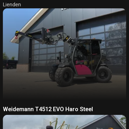
Lienden
Weidemann T4512 EVO Haro Steel