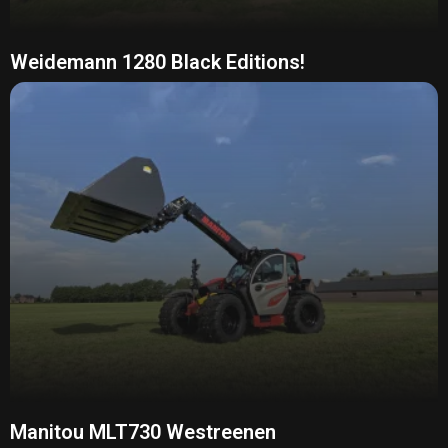
Weidemann 1280 Black Editions!
Manitou MLT730 Westreenen