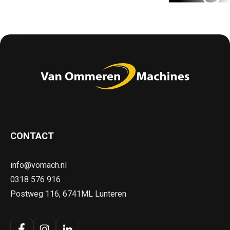
CONTACT
info@vomach.nl
0318 576 916
Postweg 116, 6741ML Lunteren