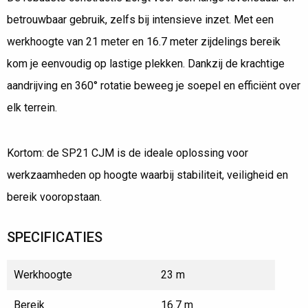
betrouwbaar gebruik, zelfs bij intensieve inzet. Met een
werkhoogte van 21 meter en 16.7 meter zijdelings bereik
kom je eenvoudig op lastige plekken. Dankzij de krachtige
aandrijving en 360° rotatie beweeg je soepel en efficiënt over
elk terrein.
Kortom: de SP21 CJM is de ideale oplossing voor
werkzaamheden op hoogte waarbij stabiliteit, veiligheid en
bereik vooropstaan.
SPECIFICATIES
Werkhoogte
23 m
Bereik
16.7 m