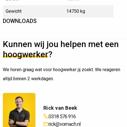
Gewicht
14750 kg
DOWNLOADS
Kunnen wij jou helpen met een
hoogwerker
?
We horen graag wat voor hoogwerker jij zoekt. We reageren
altijd binnen 2 werkdagen.
Rick van Beek
0318 576 916
rick@vomach.nl