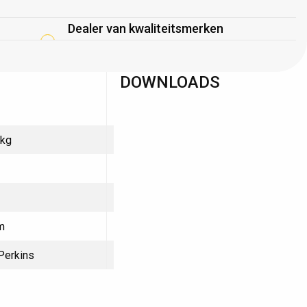
Dealer van kwaliteitsmerken
DOWNLOADS
 kg
m
 Perkins