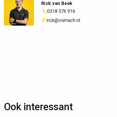
Rick van Beek
0318 576 916
rick@vomach.nl
Ook interessant