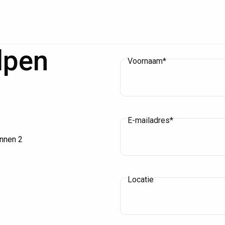
lpen
Voornaam*
E-mailadres*
innen 2
Locatie