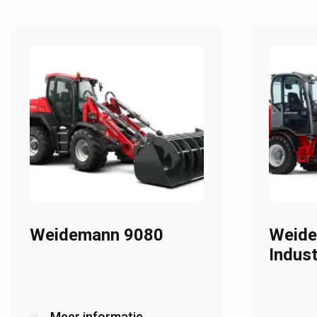
Weidemann 9080
Weide
Indust
Meer informatie