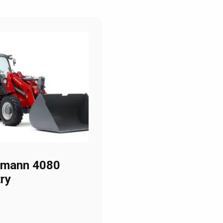
mann 4080
ry