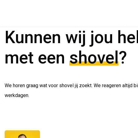
Kunnen wij jou he
met een
shovel
?
We horen graag wat voor shovel jij zoekt. We reageren altijd b
werkdagen.