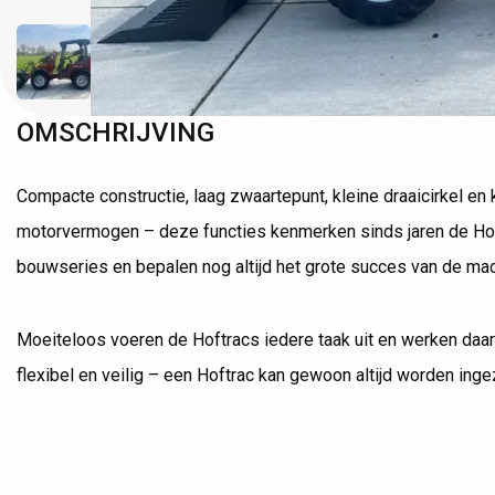
OMSCHRIJVING
Compacte constructie, laag zwaartepunt, kleine draaicirkel en 
motorvermogen – deze functies kenmerken sinds jaren de Ho
bouwseries en bepalen nog altijd het grote succes van de ma
Moeiteloos voeren de Hoftracs iedere taak uit en werken daarb
flexibel en veilig – een Hoftrac kan gewoon altijd worden inge