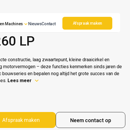
Afspraak maken
en Machines
Nieuws
Contact
EMANN
60 LP
te constructie, laag zwaartepunt, kleine draaicirkel en
ig motorvermogen – deze functies kenmerken sinds jaren de
c bouwseries en bepalen nog altijd het grote succes van de
nes.
Lees meer
Afspraak maken
Neem contact op