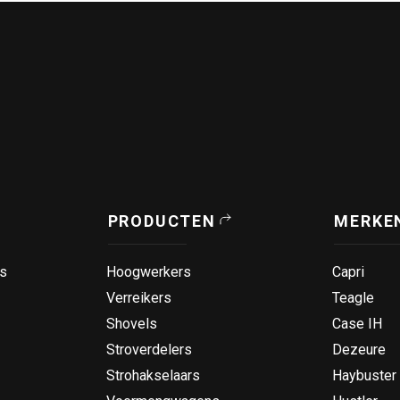
PRODUCTEN
MERKE
s
Hoogwerkers
Capri
Verreikers
Teagle
Shovels
Case IH
Stroverdelers
Dezeure
Strohakselaars
Haybuster