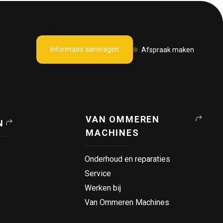
Informatie aanvragen
Afspraak maken
VAN OMMEREN
N
MACHINES
Onderhoud en reparaties
Service
Werken bij
Van Ommeren Machines