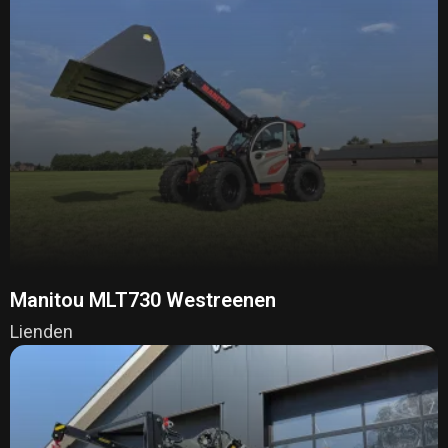
Manitou MLT730 Westreenen
Lienden