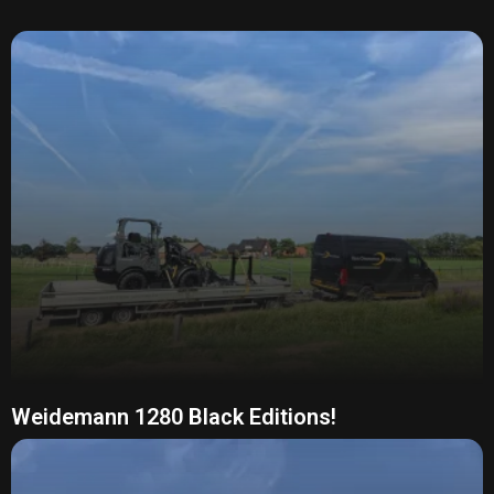
Weidemann 1280 Black Editions!