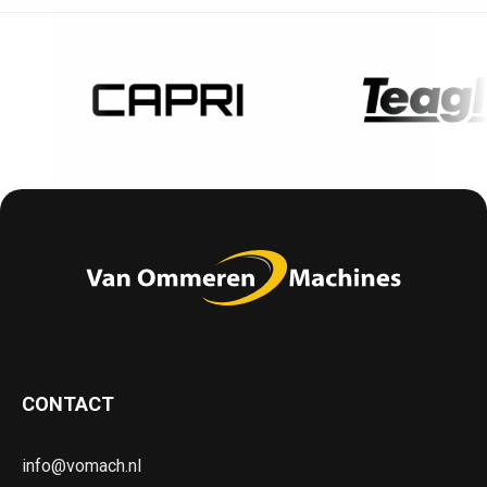
CONTACT
info@vomach.nl