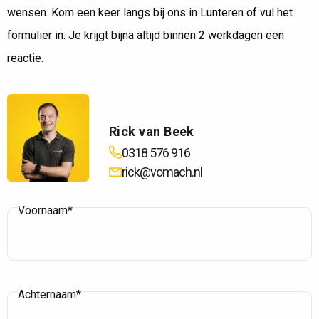
wensen. Kom een keer langs bij ons in Lunteren of vul het
formulier in. Je krijgt bijna altijd binnen 2 werkdagen een
reactie.
Rick van Beek
0318 576 916
rick@vomach.nl
Voornaam*
Achternaam*