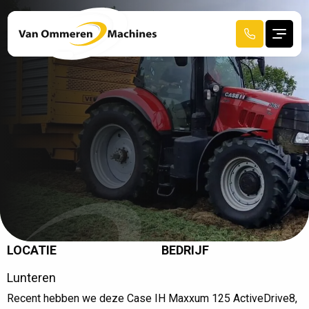
LOCATIE
BEDRIJF
R
E
C
E
N
T
A
F
G
E
L
E
V
E
R
D
Lunteren
Recent hebben we deze Case IH Maxxum 125 ActiveDrive8,
HOME
CASE IH POWER AFGELEVERD