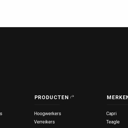
PRODUCTEN
MERKE
s
Hoogwerkers
Capri
Verreikers
Teagle