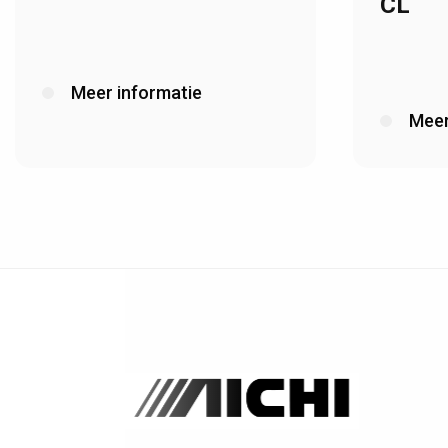
CL
Meer informatie
Meer