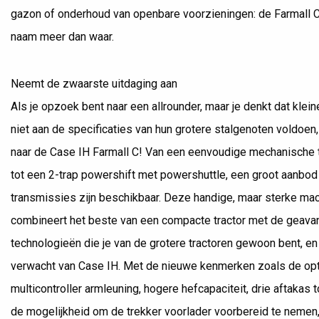
gazon of onderhoud van openbare voorzieningen: de Farmall C
naam meer dan waar.
Neemt de zwaarste uitdaging aan
Als je opzoek bent naar een allrounder, maar je denkt dat klein
niet aan de specificaties van hun grotere stalgenoten voldoen,
naar de Case IH Farmall C! Van een eenvoudige mechanische 
tot een 2-trap powershift met powershuttle, een groot aanbod
transmissies zijn beschikbaar. Deze handige, maar sterke ma
combineert het beste van een compacte tractor met de geav
technologieën die je van de grotere tractoren gewoon bent, en
verwacht van Case IH. Met de nieuwe kenmerken zoals de op
multicontroller armleuning, hogere hefcapaciteit, drie aftakas 
de mogelijkheid om de trekker voorlader voorbereid te nemen, 