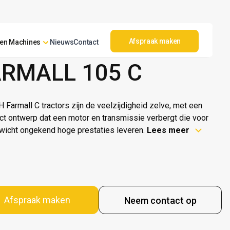
Afspraak maken
en Machines
Nieuws
Contact
IH
ARMALL 105 C
H Farmall C tractors zijn de veelzijdigheid zelve, met een
t ontwerp dat een motor en transmissie verbergt die voor
wicht ongekend hoge prestaties leveren.
Lees meer
Afspraak maken
Neem contact op