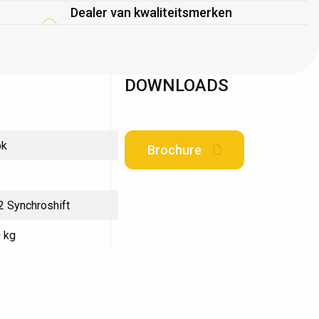
Dealer van kwaliteitsmerken
DOWNLOADS
pk
Brochure
 Synchroshift
 kg