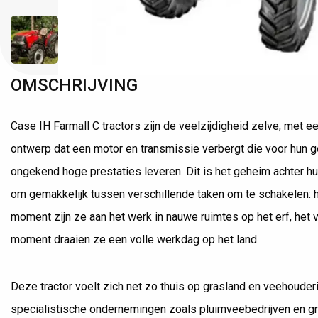
OMSCHRIJVING
Case IH Farmall C tractors zijn de veelzijdigheid zelve, met 
ontwerp dat een motor en transmissie verbergt die voor hun 
ongekend hoge prestaties leveren. Dit is het geheim achter 
om gemakkelijk tussen verschillende taken om te schakelen: 
moment zijn ze aan het werk in nauwe ruimtes op het erf, het
moment draaien ze een volle werkdag op het land.
Deze tractor voelt zich net zo thuis op grasland en veehouderi
specialistische ondernemingen zoals pluimveebedrijven en gr