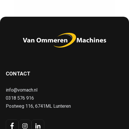
CONTACT
info@vomach.nl
0318 576 916
Postweg 116, 6741ML Lunteren