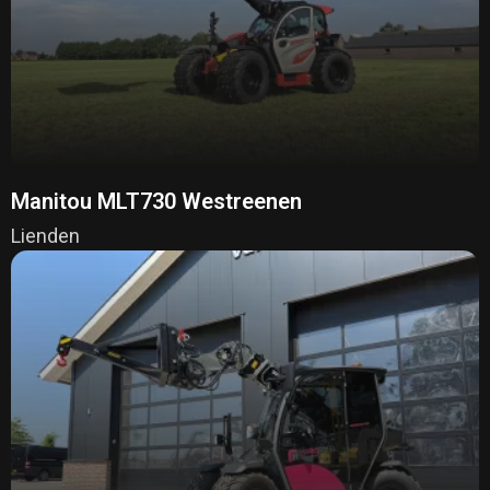
Manitou MLT730 Westreenen
Lienden