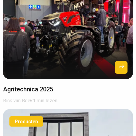
Agritechnica 2025
Rick van Beek
1 min lezen
Producten