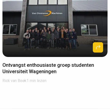
Ontvangst enthousiaste groep studenten
Universiteit Wageningen
Rick van Beek
1 min lezen