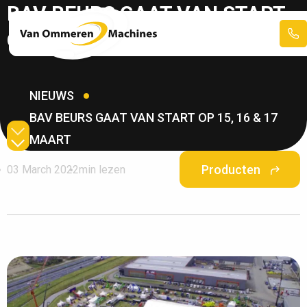
BAV BEURS GAAT VAN START
OP 15, 16 & 17 MAART
NIEUWS
BAV BEURS GAAT VAN START OP 15, 16 & 17
MAART
Producten
03 March 2022
min lezen