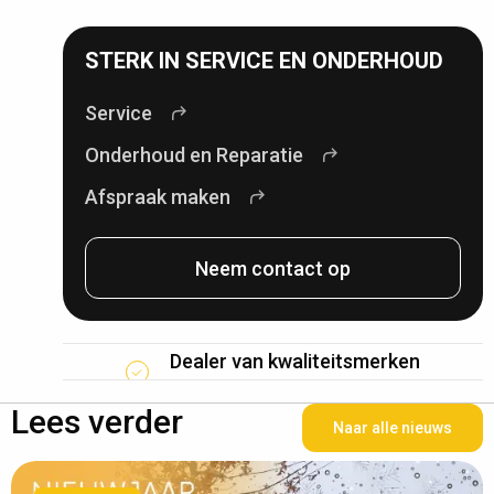
STERK IN SERVICE EN ONDERHOUD
Service
Onderhoud en Reparatie
Afspraak maken
Neem contact op
Dealer van kwaliteitsmerken
Lees verder
Naar alle nieuws