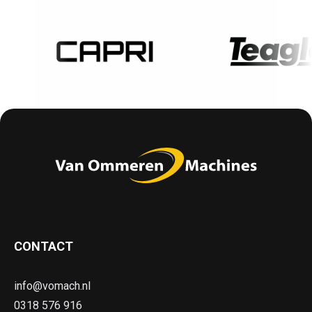
CONTACT
info@vomach.nl
0318 576 916