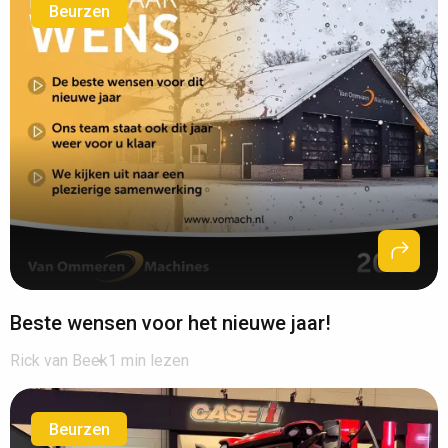
Beurzen
Beste wensen voor het nieuwe jaar!
Rick van Beek
1 min lezen
Beurzen