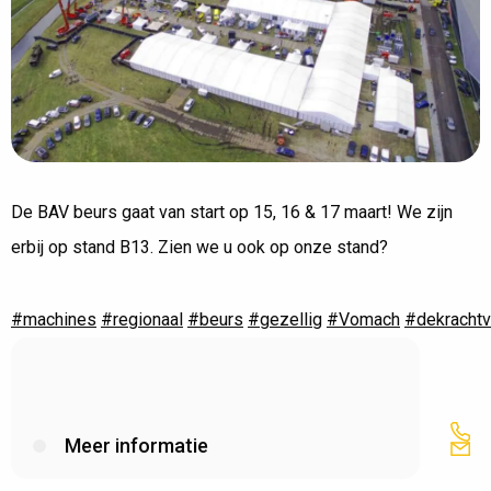
De BAV beurs gaat van start op 15, 16 & 17 maart! We zijn
erbij op stand B13. Zien we u ook op onze stand?
#machines
#regionaal
#beurs
#gezellig
#Vomach
#dekrachtv
Meer informatie