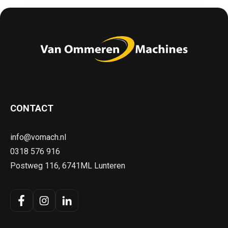
CONTACT
info@vomach.nl
0318 576 916
Postweg 116, 6741ML Lunteren