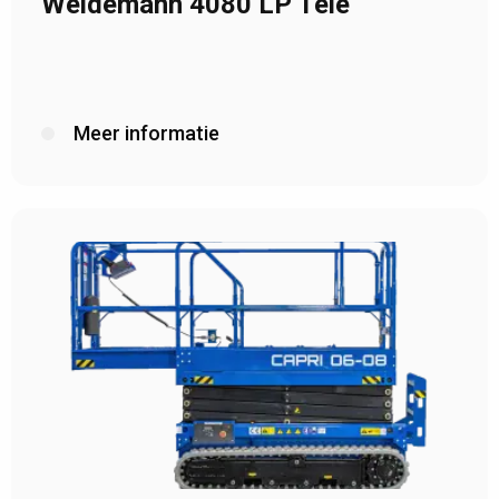
Weidemann 4080 LP Tele
Meer informatie