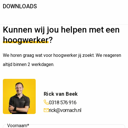
DOWNLOADS
Kunnen wij jou helpen met een
hoogwerker
?
We horen graag wat voor hoogwerker jij zoekt. We reageren
altijd binnen 2 werkdagen.
Rick van Beek
0318 576 916
rick@vomach.nl
Voornaam*