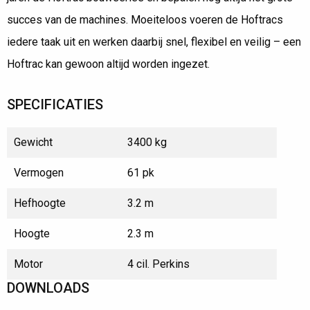
succes van de machines. Moeiteloos voeren de Hoftracs
iedere taak uit en werken daarbij snel, flexibel en veilig – een
Hoftrac kan gewoon altijd worden ingezet.
SPECIFICATIES
Gewicht
3400 kg
Vermogen
61 pk
Hefhoogte
3.2 m
Hoogte
2.3 m
Motor
4 cil. Perkins
DOWNLOADS