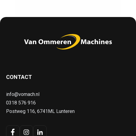
CONTACT
info@vomach.nl
0318 576 916
Postweg 116, 6741ML Lunteren