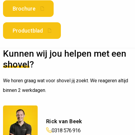
Brochure
Productblad
Kunnen wij jou helpen met een
shovel
?
We horen graag wat voor shovel jij zoekt. We reageren altijd
binnen 2 werkdagen.
Rick van Beek
0318 576 916