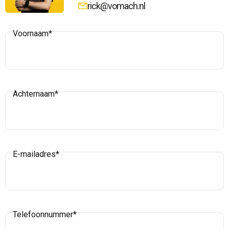
rick@vomach.nl
Voornaam*
Achternaam*
E-mailadres*
Telefoonnummer*