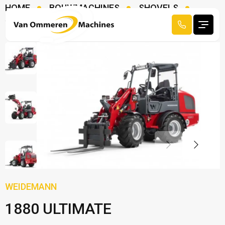
HOME
BOUWMACHINES
SHOVELS
WEIDEMANN 1880 ULTIMATE
WEIDEMANN
1880 ULTIMATE