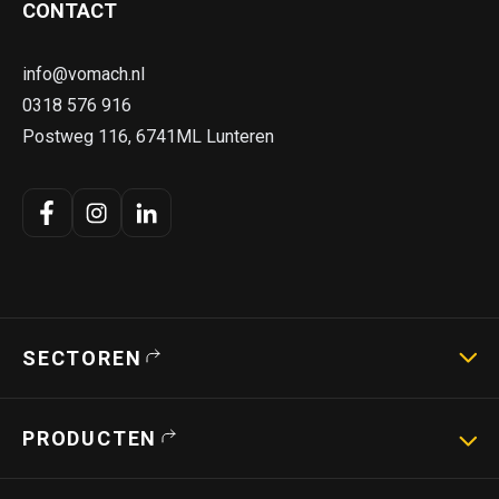
CONTACT
info@vomach.nl
0318 576 916
Postweg 116, 6741ML Lunteren
SECTOREN
Landbouwmachines
PRODUCTEN
Strotechniek
Bouwmachines
Hoogwerkers