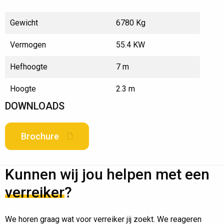
Gewicht
6780 Kg
Vermogen
55.4 KW
Hefhoogte
7 m
Hoogte
2.3 m
DOWNLOADS
Brochure
Kunnen wij jou helpen met een
verreiker
?
We horen graag wat voor verreiker jij zoekt. We reageren