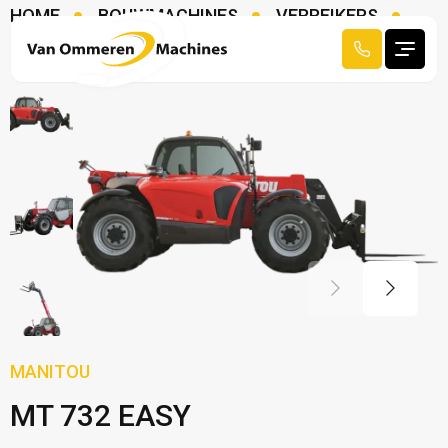
HOME
BOUWMACHINES
VERREIKERS
MANITOU MT 732 EASY
MANITOU
MT 732 EASY