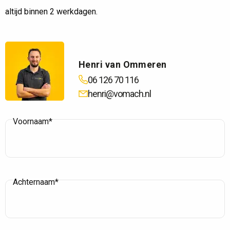
altijd binnen 2 werkdagen.
Henri van Ommeren
06 126 70 116
henri@vomach.nl
Voornaam*
Achternaam*