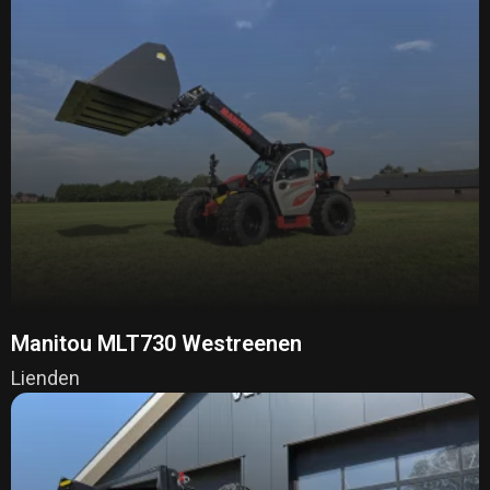
Manitou MLT730 Westreenen
Lienden