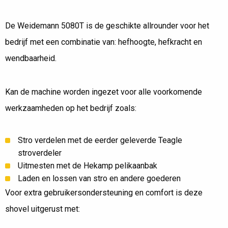
WEIDEMANN 5080T VOOR GEITENHOUDERIJ
BUNT
De Weidemann 5080T is de geschikte allrounder voor het
bedrijf met een combinatie van: hefhoogte, hefkracht en
wendbaarheid.
Kan de machine worden ingezet voor alle voorkomende
werkzaamheden op het bedrijf zoals:
Stro verdelen met de eerder geleverde Teagle
stroverdeler
Uitmesten met de Hekamp pelikaanbak
Laden en lossen van stro en andere goederen
Voor extra gebruikersondersteuning en comfort is deze
shovel uitgerust met: