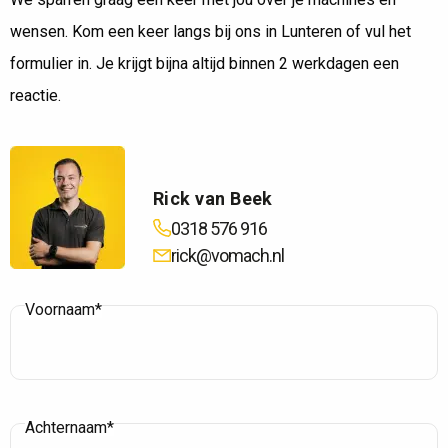
wensen. Kom een keer langs bij ons in Lunteren of vul het
formulier in. Je krijgt bijna altijd binnen 2 werkdagen een
reactie.
Rick van Beek
0318 576 916
rick@vomach.nl
Voornaam*
Achternaam*