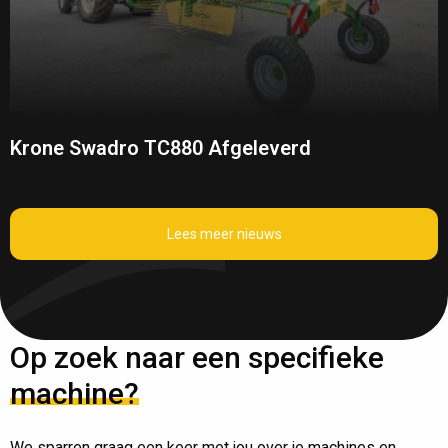
Krone Swadro TC880 Afgeleverd
Lees meer nieuws
Op zoek naar een specifieke
machine?
We sparren graag een keer met jou over je machines en