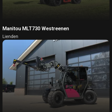
Manitou MLT730 Westreenen
Lienden