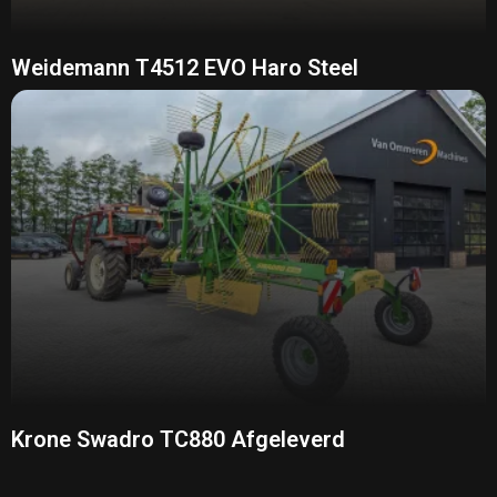
Weidemann T4512 EVO Haro Steel
Krone Swadro TC880 Afgeleverd