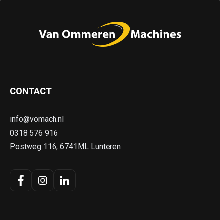
CONTACT
info@vomach.nl
0318 576 916
Postweg 116, 6741ML Lunteren