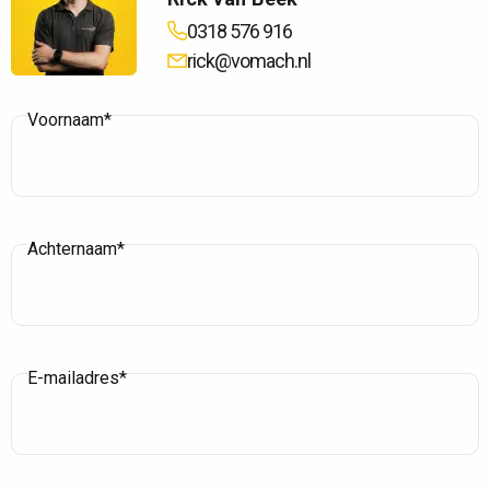
0318 576 916
rick@vomach.nl
Voornaam*
Achternaam*
E-mailadres*