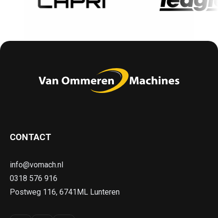
CONTACT
info@vomach.nl
0318 576 916
Postweg 116, 6741ML Lunteren