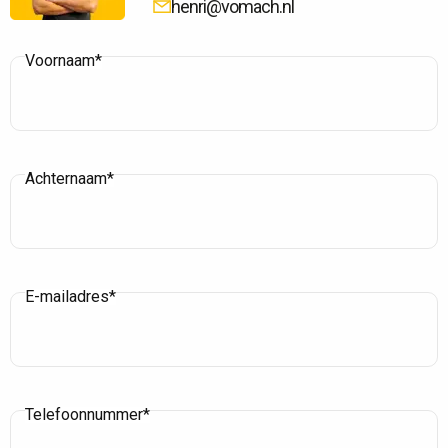
henri@vomach.nl
Voornaam*
Achternaam*
E-mailadres*
Telefoonnummer*