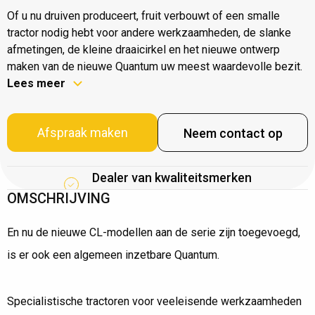
Of u nu druiven produceert, fruit verbouwt of een smalle
tractor nodig hebt voor andere werkzaamheden, de slanke
afmetingen, de kleine draaicirkel en het nieuwe ontwerp
maken van de nieuwe Quantum uw meest waardevolle bezit.
Lees meer
Afspraak maken
Neem contact op
Dealer van kwaliteitsmerken
OMSCHRIJVING
En nu de nieuwe CL-modellen aan de serie zijn toegevoegd,
is er ook een algemeen inzetbare Quantum.
Specialistische tractoren voor veeleisende werkzaamheden