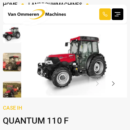
HOME
LANDBOUWMACHINES
TRACTOREN
CASE IH QUANTUM 110 F
CASE IH
QUANTUM 110 F