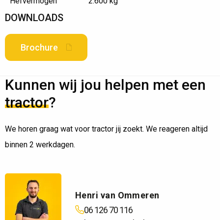
Hefvermogen
2.600 kg
DOWNLOADS
Brochure
Kunnen wij jou helpen met een
tractor
?
We horen graag wat voor tractor jij zoekt. We reageren altijd
binnen 2 werkdagen.
Henri van Ommeren
06 126 70 116