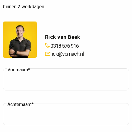
binnen 2 werkdagen.
Rick van Beek
0318 576 916
rick@vomach.nl
Voornaam*
Achternaam*