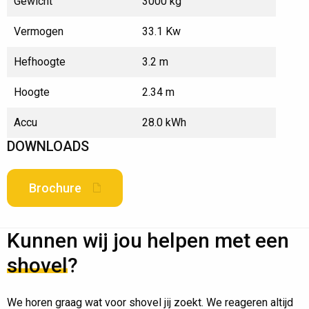
Gewicht
3000 kg
Vermogen
33.1 Kw
Hefhoogte
3.2 m
Hoogte
2.34 m
Accu
28.0 kWh
DOWNLOADS
Brochure
Kunnen wij jou helpen met een
shovel
?
We horen graag wat voor shovel jij zoekt. We reageren altijd