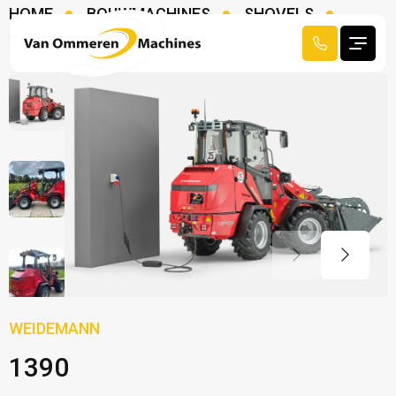
HOME
BOUWMACHINES
SHOVELS
WEIDEMANN 1390 E
WEIDEMANN
1390