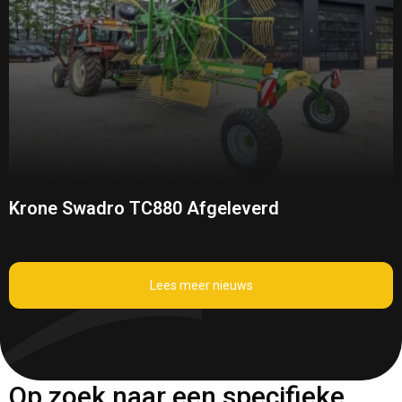
Krone Swadro TC880 Afgeleverd
Lees meer nieuws
Op zoek naar een specifieke