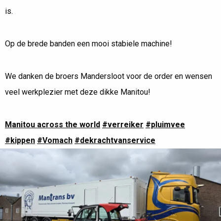
is.
Op de brede banden een mooi stabiele machine!
We danken de broers Mandersloot voor de order en wensen
veel werkplezier met deze dikke Manitou!
Manitou across the world
#verreiker
#pluimvee
#kippen
#Vomach
#dekrachtvanservice