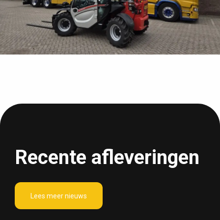
Recente afleveringen
Lees meer nieuws