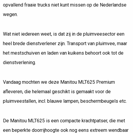
MANITOU MLT625 PREMIUM VOOR MANTRANS
opvallend fraaie trucks niet kunt missen op de Nederlandse
wegen.
Wat niet iedereen weet, is dat zij in de pluimveesector een
heel brede dienstverlener zijn. Transport van pluimvee, maar
het mestschuiven en laden van kuikens behoort ook tot de
dienstverlening.
Vandaag mochten we deze Manitou MLT625 Premium
afleveren, die helemaal geschikt is gemaakt voor de
pluimveestallen, incl. blauwe lampen, beschermbeugels etc.
De Manitou MLT625 is een compacte krachtpatser, die met
een beperkte doorrijhoogte ook nog eens extreem wendbaar