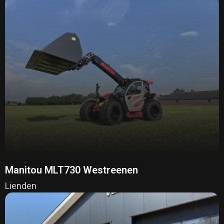
Manitou MLT730 Westreenen
Lienden