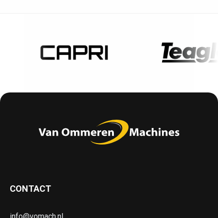
CONTACT
info@vomach.nl