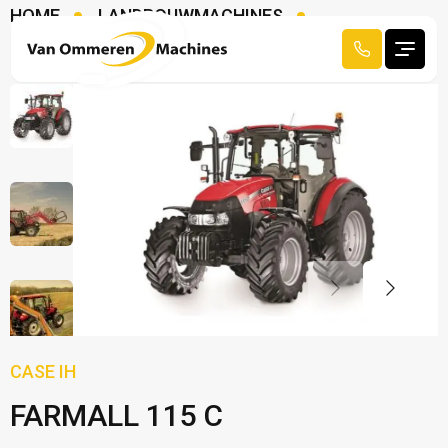
HOME
LANDBOUWMACHINES
TRACTOREN
CASE IH FARMALL 115 C
CASE IH
FARMALL 115 C