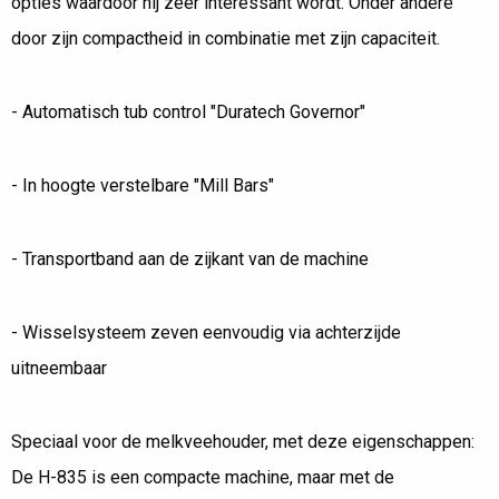
opties waardoor hij zeer interessant wordt. Onder andere
door zijn compactheid in combinatie met zijn capaciteit.
- Automatisch tub control "Duratech Governor"
- In hoogte verstelbare "Mill Bars"
- Transportband aan de zijkant van de machine
- Wisselsysteem zeven eenvoudig via achterzijde
uitneembaar
Speciaal voor de melkveehouder, met deze eigenschappen:
De H-835 is een compacte machine, maar met de