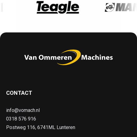
CONTACT
info@vomach.nl
0318 576 916
Postweg 116, 6741ML Lunteren