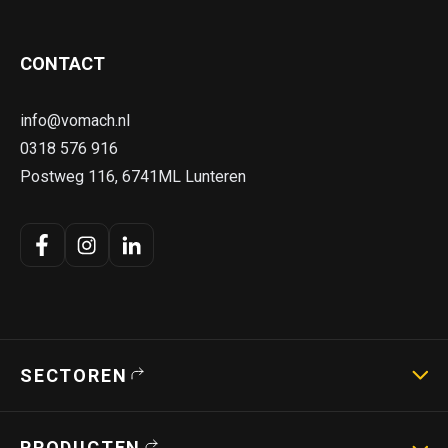
CONTACT
info@vomach.nl
0318 576 916
Postweg 116, 6741ML Lunteren
SECTOREN
Landbouwmachines
PRODUCTEN