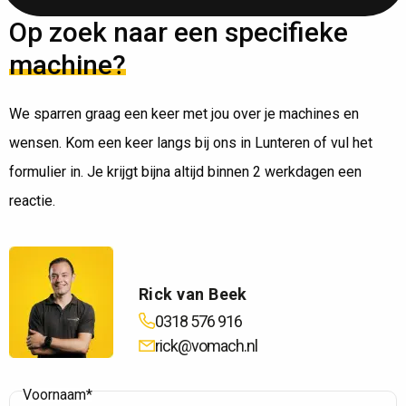
Op zoek naar een specifieke
machine?
We sparren graag een keer met jou over je machines en
wensen. Kom een keer langs bij ons in Lunteren of vul het
formulier in. Je krijgt bijna altijd binnen 2 werkdagen een
reactie.
Rick van Beek
0318 576 916
rick@vomach.nl
Voornaam*