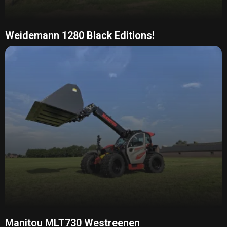
Weidemann 1280 Black Editions!
Manitou MLT730 Westreenen