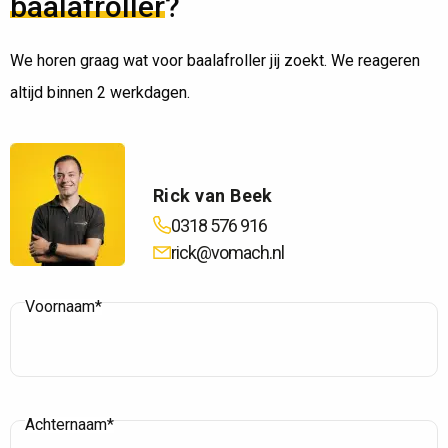
baalafroller
?
We horen graag wat voor baalafroller jij zoekt. We reageren
altijd binnen 2 werkdagen.
Rick van Beek
0318 576 916
rick@vomach.nl
Voornaam*
Achternaam*