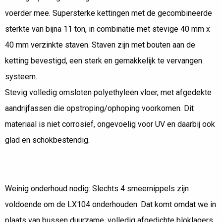
voerder mee. Supersterke kettingen met de gecombineerde
sterkte van bijna 11 ton, in combinatie met stevige 40 mm x
40 mm verzinkte staven. Staven zijn met bouten aan de
ketting bevestigd, een sterk en gemakkelijk te vervangen
systeem.
Stevig volledig omsloten polyethyleen vloer, met afgedekte
aandrijfassen die opstroping/ophoping voorkomen. Dit
materiaal is niet corrosief, ongevoelig voor UV en daarbij ook
glad en schokbestendig.
Weinig onderhoud nodig: Slechts 4 smeernippels zijn
voldoende om de LX104 onderhouden. Dat komt omdat we in
plaats van bussen duurzame, volledig afgedichte bloklagers