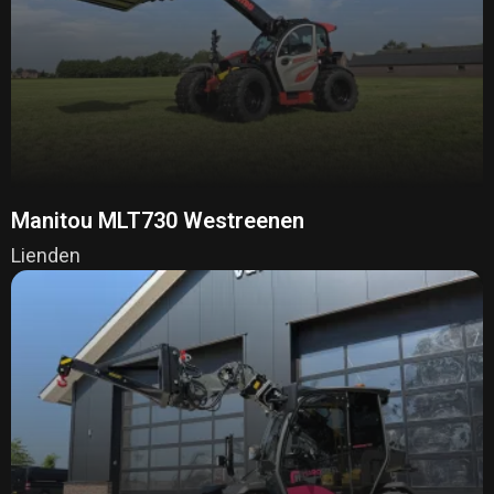
Manitou MLT730 Westreenen
Lienden