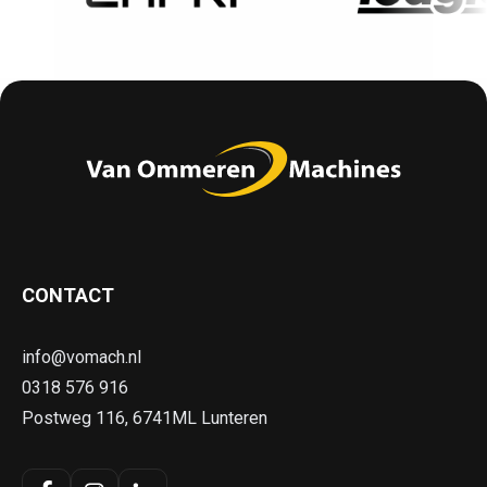
CONTACT
info@vomach.nl
0318 576 916
Postweg 116, 6741ML Lunteren